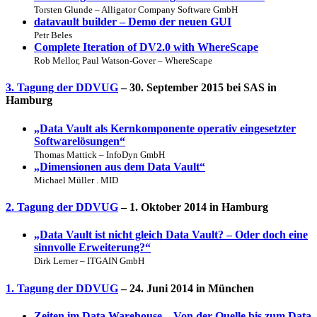
Torsten Glunde – Alligator Company Software GmbH
datavault builder – Demo der neuen GUI
Petr Beles
Complete Iteration of DV2.0 with WhereScape
Rob Mellor, Paul Watson-Gover – WhereScape
3. Tagung der DDVUG
– 30. September 2015 bei SAS in
Hamburg
„Data Vault als Kernkomponente operativ eingesetzter
Softwarelösungen“
Thomas Mattick – InfoDyn GmbH
„Dimensionen aus dem Data Vault“
Michael Müller . MID
2. Tagung der DDVUG
– 1. Oktober 2014 in Hamburg
„Data Vault ist nicht gleich Data Vault? – Oder doch eine
sinnvolle Erweiterung?“
Dirk Lerner – ITGAIN GmbH
1. Tagung der DDVUG
– 24. Juni 2014 in München
Zeiten im Data Warehouse – Von der Quelle bis zum Data