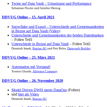
Twine auf Data Vault – Umsetzung und Performance
Sebastian Flucke und Günther Herzog
DDVUG Online
– 15. April 2021
Snowflake und Exasol – Unterschiede und Gemeinsamkeiten
in Bezug auf Data Vault (Video)
Unterschiede und Gemeinsamkeiten der beiden Datenbanken
– Folien Teil1
Unterschiede in Bezug auf Data Vault
– Folien Teil2
Dominik Imark,
Banian AG
und Petr Beles,
Datavault Builder
DDVUG Online
– 25. März 2021
Automation mit Verstand!
Torsten Glunde,
Alligator Company
DDVUG Online
– 26. November 2020
Model Driven DWH meets DataOps
(Folien)
und
hier als Video
Dominik Imark,
Banian AG