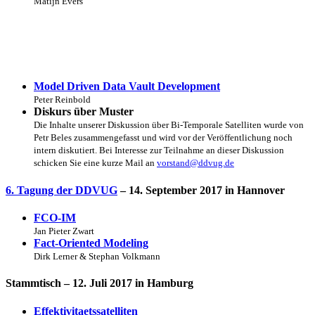
Matijn Evers
Model Driven Data Vault Development
Peter Reinbold
Diskurs über Muster
Die Inhalte unserer Diskussion über Bi-Temporale Satelliten wurde von
Petr Beles zusammengefasst und wird vor der Veröffentlichung noch
intern diskutiert. Bei Interesse zur Teilnahme an dieser Diskussion
schicken Sie eine kurze Mail an
vorstand@ddvug.de
6. Tagung der DDVUG
– 14. September 2017 in Hannover
FCO-IM
Jan Pieter Zwart
Fact-Oriented Modeling
Dirk Lerner & Stephan Volkmann
Stammtisch
– 12. Juli 2017 in Hamburg
Effektivitaetssatelliten