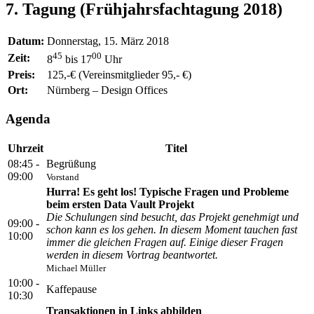
7. Tagung (Frühjahrsfachtagung 2018)
Datum:
Donnerstag, 15. März 2018
45
00
Zeit:
8
bis 17
Uhr
Preis:
125,-€ (Vereinsmitglieder 95,- €)
Ort:
Nürnberg – Design Offices
Agenda
Uhrzeit
Titel
08:45 -
Begrüßung
09:00
Vorstand
Hurra! Es geht los! Typische Fragen und Probleme
beim ersten Data Vault Projekt
Die Schulungen sind besucht, das Projekt genehmigt und
09:00 -
schon kann es los gehen. In diesem Moment tauchen fast
10:00
immer die gleichen Fragen auf. Einige dieser Fragen
werden in diesem Vortrag beantwortet.
Michael Müller
10:00 -
Kaffepause
10:30
Transaktionen in Links abbilden