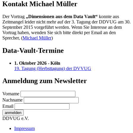
Kontakt Michael Müller
Der Vortrag
„Dimensionen aus dem Data Vault“
konnte aus
Zeitmangel leider nicht mehr auf der 3. Tagung der DDVUG am 30.
September 2015 vorgeführt werden. Wenn Sie Interesse an dem
Vortrag haben, wenden Sie sich bitte direkt per Email an den
Sprecher, (
Michael Müller
)
Data-Vault-Termine
1. Oktober 2026 - Köln
19. Tagung (Herbsttagung) der DVVUG
Anmeldung zum Newsletter
Vorname
Nachname
Email
DDVUG e.V.
Secondary
Impressum