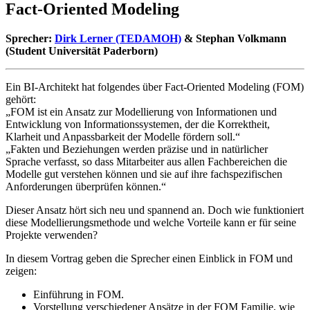
Fact-Oriented Modeling
Sprecher:
Dirk Lerner (TEDAMOH)
& Stephan Volkmann
(Student Universität Paderborn)
Ein BI-Architekt hat folgendes über Fact-Oriented Modeling (FOM)
gehört:
„FOM ist ein Ansatz zur Modellierung von Informationen und
Entwicklung von Informationssystemen, der die Korrektheit,
Klarheit und Anpassbarkeit der Modelle fördern soll.“
„Fakten und Beziehungen werden präzise und in natürlicher
Sprache verfasst, so dass Mitarbeiter aus allen Fachbereichen die
Modelle gut verstehen können und sie auf ihre fachspezifischen
Anforderungen überprüfen können.“
Dieser Ansatz hört sich neu und spannend an. Doch wie funktioniert
diese Modellierungsmethode und welche Vorteile kann er für seine
Projekte verwenden?
In diesem Vortrag geben die Sprecher einen Einblick in FOM und
zeigen:
Einführung in FOM.
Vorstellung verschiedener Ansätze in der FOM Familie, wie