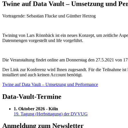
Twine auf Data Vault – Umsetzung und Pe
Vortragende: Sebastian Flucke und Günther Herzog
Twining von Lars Rönnbäck ist ein neues Konzept, um zeitliche Aspek
Datenmengen vorgestellt und life vorgeführt.
Die Veranstaltung findet online am Donnerstag den 27.5.2021 von 17 
Der Link zur Konferenz wird Ihnen zugesandt. Für die Teilnahme ist 
installiert und auch keinen Account benötigt.
Twine auf Data Vault – Umsetzung und Performance
Data-Vault-Termine
1. Oktober 2026 - Köln
19. Tagung (Herbsttagung) der DVVUG
Anmeldung zum Newsletter