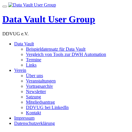
Skip
Toggle
to
navigation
content
Data Vault User Group
DDVUG e.V.
Data Vault
Beispieldatensatz für Data Vault
Vergleich von Tools zur DWH Automation
Termine
Links
Verein
Über uns
Veranstaltungen
Vortragsarchiv
Newsletter
Satzung
Mitgliedsantrag
DDVUG bei LinkedIn
Kontakt
Impressum
Datenschutzerklärung