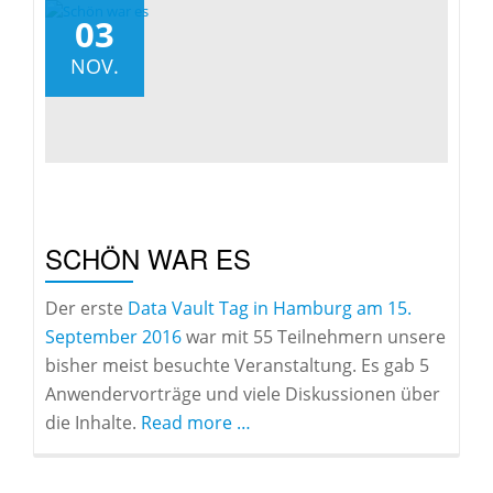
03
NOV.
SCHÖN WAR ES
Der erste
Data Vault Tag in Hamburg am 15.
September 2016
war mit 55 Teilnehmern unsere
bisher meist besuchte Veranstaltung. Es gab 5
Anwendervorträge und viele Diskussionen über
about
die Inhalte.
Read more
…
Schön
war