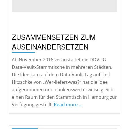
ZUSAMMENSETZEN ZUM
AUSEINANDERSETZEN
Ab November 2016 veranstaltet die DDVUG
Data-Vault-Stammtische in mehreren Städten.
Die Idee kam auf dem Data-Vault-Tag auf. Leif
Hitzschke von „Wer-liefert-was?“ hat die Idee
aufgenommen und dankenswerterweise gleich
einen Raum für den Stammtisch in Hamburg zur
about
Verfügung gestellt.
Read more
…
Zusammensetzen
zum
Auseinandersetzen