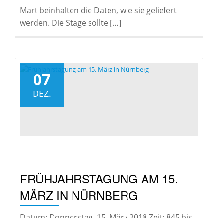
Mart beinhalten die Daten, wie sie geliefert
werden. Die Stage sollte […]
07
DEZ.
FRÜHJAHRSTAGUNG AM 15.
MÄRZ IN NÜRNBERG
Datum: Donnerstag, 15. März 2018 Zeit: 845 bis