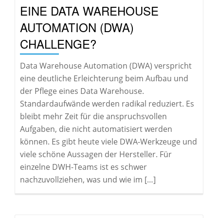
EINE DATA WAREHOUSE
AUTOMATION (DWA)
CHALLENGE?
Data Warehouse Automation (DWA) verspricht
eine deutliche Erleichterung beim Aufbau und
der Pflege eines Data Warehouse.
Standardaufwände werden radikal reduziert. Es
bleibt mehr Zeit für die anspruchsvollen
Aufgaben, die nicht automatisiert werden
können. Es gibt heute viele DWA-Werkzeuge und
viele schöne Aussagen der Hersteller. Für
einzelne DWH-Teams ist es schwer
nachzuvollziehen, was und wie im […]