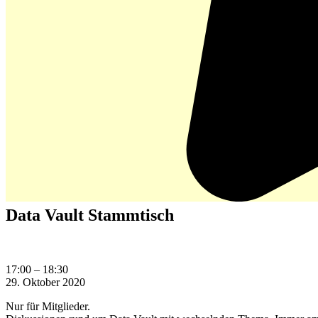
Data Vault Stammtisch
Data
17:00
–
18:30
Vault
29. Oktober 2020
Stammtisch
Nur für Mitglieder.