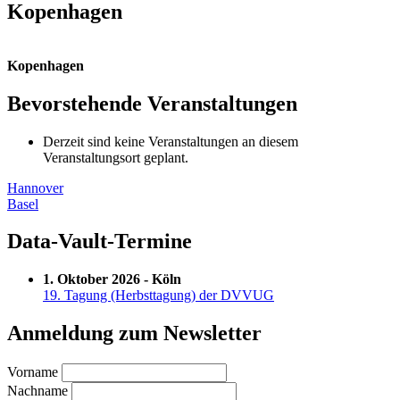
Kopenhagen
Kopenhagen
Bevorstehende Veranstaltungen
Derzeit sind keine Veranstaltungen an diesem
Veranstaltungsort geplant.
Beitragsnavigation
Hannover
Basel
Data-Vault-Termine
1. Oktober 2026 - Köln
19. Tagung (Herbsttagung) der DVVUG
Anmeldung zum Newsletter
Vorname
Nachname