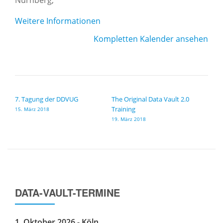
Nürnberg
,
Weitere Informationen
Kompletten Kalender ansehen
BEITRAGSNAVIGATION
7. Tagung der DDVUG
The Original Data Vault 2.0
Training
15. März 2018
19. März 2018
DATA-VAULT-TERMINE
1. Oktober 2026 - Köln