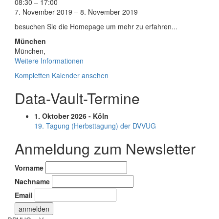
ELM
08:30
–
17:00
Facilitated
7. November 2019
–
8. November 2019
Workshop
besuchen Sie die Homepage um mehr zu erfahren...
München
München
,
Weitere Informationen
Kompletten Kalender ansehen
Data-Vault-Termine
1. Oktober 2026 - Köln
19. Tagung (Herbsttagung) der DVVUG
Anmeldung zum Newsletter
Vorname
Nachname
Email