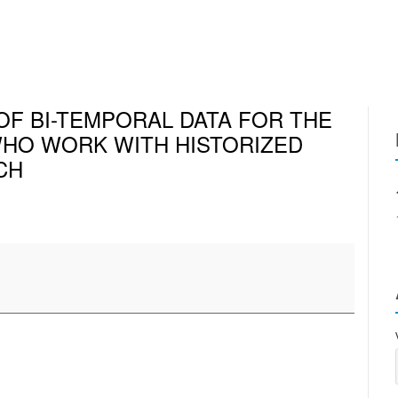
DATA VAULT
VEREIN
OF BI-TEMPORAL DATA FOR THE
WHO WORK WITH HISTORIZED
CH