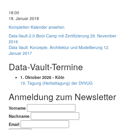
DDVUG-
18:00
Stammtisch
18. Januar 2018
Kompletten Kalender ansehen
Beitragsnavigation
Data-Vault-2.0-Boot-Camp mit Zertifizierung
29. November
2016
Data Vault: Konzepte, Architektur und Modellierung
12.
Januar 2017
Data-Vault-Termine
1. Oktober 2026 - Köln
19. Tagung (Herbsttagung) der DVVUG
Anmeldung zum Newsletter
Vorname
Nachname
Email