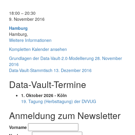
Data-
18:00
–
20:30
Vault-
9. November 2016
Stammtisch
Hamburg
Hamburg
,
Weitere Informationen
Kompletten Kalender ansehen
Beitragsnavigation
Grundlagen der Data-Vault-2.0-Modellierung
28. November
2016
Data-Vault-Stammtisch
13. Dezember 2016
Data-Vault-Termine
1. Oktober 2026 - Köln
19. Tagung (Herbsttagung) der DVVUG
Anmeldung zum Newsletter
Vorname