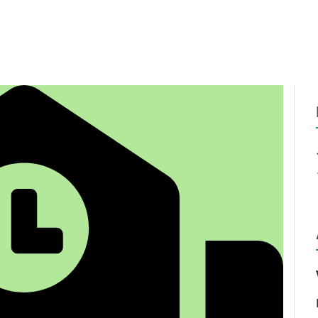
DATA VAULT
VEREIN