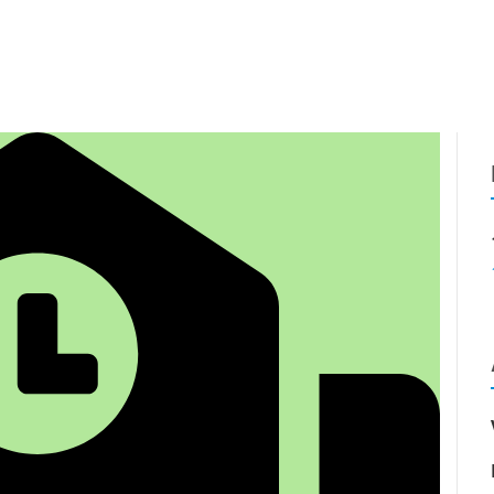
DATA VAULT
VEREIN