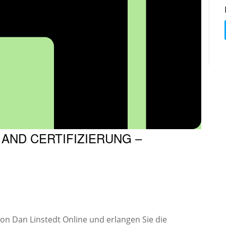
 AND CERTIFIZIERUNG –
von Dan Linstedt Online und erlangen Sie die