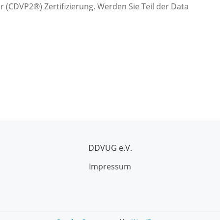
ner (CDVP2®) Zertifizierung. Werden Sie Teil der Data
DDVUG e.V.
Impressum