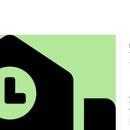
DATA VAULT
VEREIN