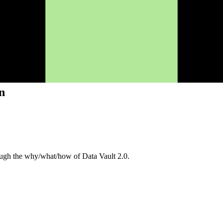
n
hrough the why/what/how of Data Vault 2.0.