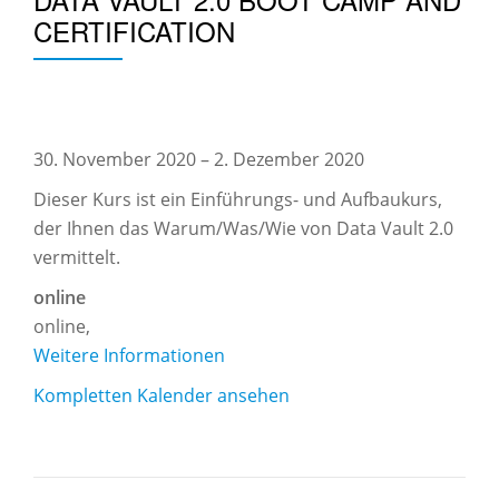
CERTIFICATION
Data
Vault
30. November 2020
–
2. Dezember 2020
2.0
Dieser Kurs ist ein Einführungs- und Aufbaukurs,
Boot
der Ihnen das Warum/Was/Wie von Data Vault 2.0
Camp
vermittelt.
and
online
Certification
online
,
Weitere Informationen
Kompletten Kalender ansehen