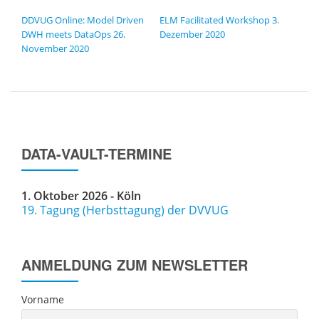
BEITRAGSNAVIGATION
DDVUG Online: Model Driven
ELM Facilitated Workshop
3.
DWH meets DataOps
26.
Dezember 2020
November 2020
DATA-VAULT-TERMINE
1. Oktober 2026 - Köln
19. Tagung (Herbsttagung) der DVVUG
ANMELDUNG ZUM NEWSLETTER
Vorname