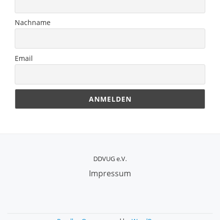
Nachname
Email
DDVUG e.V.
SECONDARY
Impressum
MENU