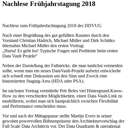
Nachlese Frühjahrstagung 2018
Nachlese zum Frühjahrsfachtagung 2018 des DDVUG
Nach einer Begrüßung des gut gefüllten Raumes durch den
Vorstand Christian Hädrich, Michael Müller und Dirk Schittko
übernahm Michael Müller den ersten Vortrag:
„Hurra! Es geht los! Typische Fragen und Probleme beim ersten
Data Vault Projekt“
Neben der Darstellung der Fallstricke, die man tunlichst vermeiden
sollte, wenn man ein neues DataVault-Projekt aufsetzt entwickelte
sich schnell eine Diskussion um den Sinn und Zweck eine
historisierten Staging-Area (HDA oder PSA).
Im nächsten Vortrag vermittelte Petr Beles viel Hintergrund-Know-
How zu den verschieden Möglichkeiten, einen Data-Vault-Link zu
modellieren, wobei man sich hautpsächlich zwischen Flexibilität
und Performance entscheiden muss.
Vor und nach der Mittagspause stellte Martijn Evers in seiner
gewohnt powervollen Bühnenpräsenz den Architekturvorschlag der
Full Scale Data Architects vor. Der Data Quadrants & operational