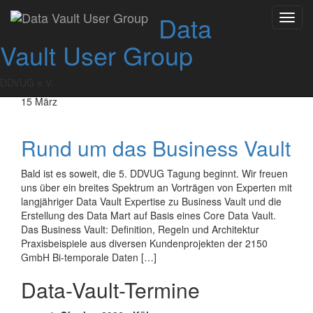
Skip
Data
Toggl
to
Tag:
15. März 2017
navig
content
Vault User Group
DDVUG e.V.
15
März
Rund um das Business Vault
Bald ist es soweit, die 5. DDVUG Tagung beginnt. Wir freuen
uns über ein breites Spektrum an Vorträgen von Experten mit
langjähriger Data Vault Expertise zu Business Vault und die
Erstellung des Data Mart auf Basis eines Core Data Vault.
Das Business Vault: Definition, Regeln und Architektur
Praxisbeispiele aus diversen Kundenprojekten der 2150
GmbH Bi-temporale Daten […]
Data-Vault-Termine