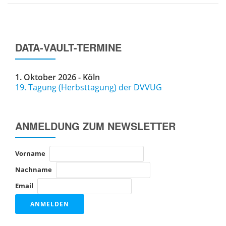
WWDVC
DATA-VAULT-TERMINE
1. Oktober 2026 - Köln
19. Tagung (Herbsttagung) der DVVUG
ANMELDUNG ZUM NEWSLETTER
Vorname
Nachname
Email