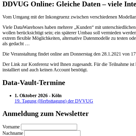
DDVUG Online: Gleiche Daten – viele Inte
Vom Umgang mit der Inkongruenz zwischen verschiedenen Modellan
Viele DataWarehoses haben mehrere „Kunden“ mit unterschiedlichen
wollen berücksichtigt sein; ein späterer Umbau soll vermieden werde
extrem flexible Möglichkeiten, alternative Datenmodelle zu testen od
als gedacht …
Die Veranstaltung findet online am Donnerstag den 28.1.2021 von 17 
Der Link zur Konferenz wird Ihnen zugesandt. Für die Teilnahme ist 
installiert und auch keinen Account benötigt.
Data-Vault-Termine
1. Oktober 2026 - Köln
19. Tagung (Herbsttagung) der DVVUG
Anmeldung zum Newsletter
Vorname
Nachname