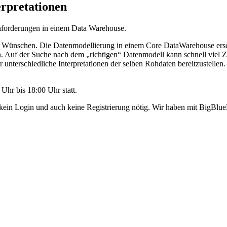
rpretationen
forderungen in einem Data Warehouse.
 Wünschen. Die Datenmodellierung in einem Core DataWarehouse ersch
n. Auf der Suche nach dem „richtigen“ Datenmodell kann schnell viel 
er unterschiedliche Interpretationen der selben Rohdaten bereitzustel
Uhr bis 18:00 Uhr statt.
kein Login und auch keine Registrierung nötig. Wir haben mit BigBlueB