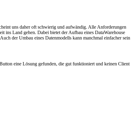
eint uns daher oft schwierig und aufwändig. Alle Anforderungen
Zeit ins Land gehen. Dabei bietet der Aufbau eines DataWarehouse
len. Auch der Umbau eines Datenmodells kann manchmal einfacher sein
utton eine Lösung gefunden, die gut funktioniert und keinen Client