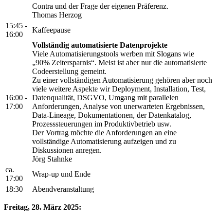
Contra und der Frage der eigenen Präferenz.
Thomas Herzog
15:45 -
Kaffeepause
16:00
Vollständig automatisierte Datenprojekte
Viele Automatisierungstools werben mit Slogans wie
„90% Zeitersparnis“. Meist ist aber nur die automatisierte
Codeerstellung gemeint.
Zu einer vollständigen Automatisierung gehören aber noch
viele weitere Aspekte wir Deployment, Installation, Test,
16:00 -
Datenqualität, DSGVO, Umgang mit parallelen
17:00
Anforderungen, Analyse von unerwarteten Ergebnissen,
Data-Lineage, Dokumentationen, der Datenkatalog,
Prozesssteuerungen im Produktivbetrieb usw.
Der Vortrag möchte die Anforderungen an eine
vollständige Automatisierung aufzeigen und zu
Diskussionen anregen.
Jörg Stahnke
ca.
Wrap-up und Ende
17:00
18:30
Abendveranstaltung
Freitag, 28. März 2025: