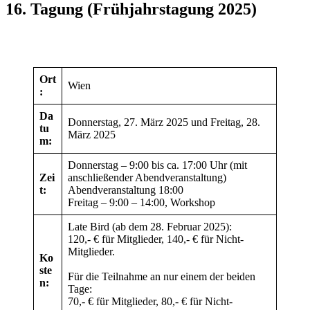
16. Tagung (Frühjahrstagung 2025)
Ort
Wien
:
Da
Donnerstag, 27. März 2025 und Freitag, 28.
tu
März 2025
m:
Donnerstag – 9:00 bis ca. 17:00 Uhr (mit
Zei
anschließender Abendveranstaltung)
t:
Abendveranstaltung 18:00
Freitag – 9:00 – 14:00, Workshop
Late Bird (ab dem 28. Februar 2025):
120,- € für Mitglieder, 140,- € für Nicht-
Mitglieder.
Ko
ste
Für die Teilnahme an nur einem der beiden
n:
Tage:
70,- € für Mitglieder, 80,- € für Nicht-