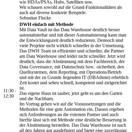
wie HDAs/PSAs, Hubs, Satelliten usw.
Wir schauen sowohl auf die Grund-Funktionalitäten als
auch auf diverse konkrete Beispiele.
Sebastian Flucke
DWH einfach mit Methode
Mit Data Vault ist das Data Warehouse deutlich besser
automatisierbar und mit dieser Automatisierung kann man
die Entwicklungszeit deutlich reduzieren. Dennoch sind
viele Projekte nicht wirklich schneller in der Umsetzung.
Das DWH Team ist effizienter und schneller, die Partner
am Data Warehouse sind leider nicht schneller. Jetzt wird
deutlich, dass die Abstimmung mit dem Fachbereich, der
Data Governance, mit Datenschutz bzw. -sicherheit, den
Quellsystemen, dem Reporting, mit Operations/Betrieb
und mit der zu Grunde liegenden IT (DBAdmin) erheblich
Zeit kostet und selten schnell, kompetent und zielgerichtet
ist.
11:30 -
Das eigene Haus ist sauber, jetzt geht es um den Garten
12:30
und die Nachbarn.
Im Vortrag gehen wir auf die Voraussetzungen und die
Methoden für eine gute Automation ein. Daraus ergeben
sich Anforderungen an die externen Partner und auch
hierfür lässt sich mit Methode eine deutliche Besserung in
der Abstimmung herstellen. Das Data Warehouse ist nach
all den Jahren gut ausdefiniert und bietet eine zuverlässige