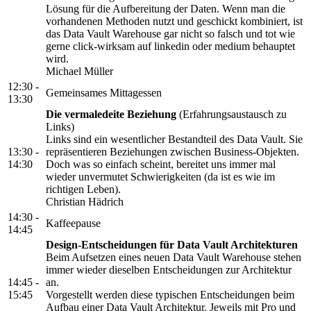
Lösung für die Aufbereitung der Daten. Wenn man die
vorhandenen Methoden nutzt und geschickt kombiniert, ist
das Data Vault Warehouse gar nicht so falsch und tot wie
gerne click-wirksam auf linkedin oder medium behauptet
wird.
Michael Müller
12:30 -
Gemeinsames Mittagessen
13:30
Die vermaledeite Beziehung
(Erfahrungsaustausch zu
Links)
Links sind ein wesentlicher Bestandteil des Data Vault. Sie
13:30 -
repräsentieren Beziehungen zwischen Business-Objekten.
14:30
Doch was so einfach scheint, bereitet uns immer mal
wieder unvermutet Schwierigkeiten (da ist es wie im
richtigen Leben).
Christian Hädrich
14:30 -
Kaffeepause
14:45
Design-Entscheidungen für Data Vault Architekturen
Beim Aufsetzen eines neuen Data Vault Warehouse stehen
immer wieder dieselben Entscheidungen zur Architektur
14:45 -
an.
15:45
Vorgestellt werden diese typischen Entscheidungen beim
Aufbau einer Data Vault Architektur. Jeweils mit Pro und