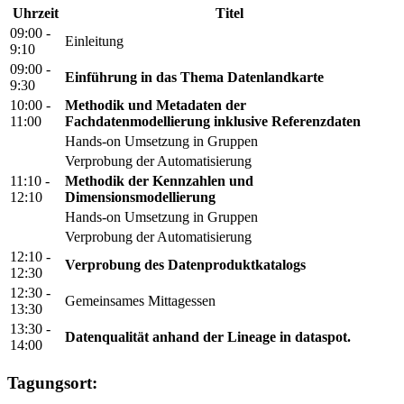
Uhrzeit
Titel
09:00 -
Einleitung
9:10
09:00 -
Einführung in das Thema Datenlandkarte
9:30
10:00 -
Methodik und Metadaten der
11:00
Fachdatenmodellierung inklusive Referenzdaten
Hands-on Umsetzung in Gruppen
Verprobung der Automatisierung
11:10 -
Methodik der Kennzahlen und
12:10
Dimensionsmodellierung
Hands-on Umsetzung in Gruppen
Verprobung der Automatisierung
12:10 -
Verprobung des Datenproduktkatalogs
12:30
12:30 -
Gemeinsames Mittagessen
13:30
13:30 -
Datenqualität anhand der Lineage in dataspot.
14:00
Tagungsort: