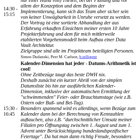
nur einer Hand voll) Thesen, bei der Planung und vor
allem der Konzeption und dem Beginn der
14:30 -
Implementierung, kann sich das Team aber sicher sein
15:15
von keiner Unwägbarkeit in Unruhe versetzt zu werden.
Der Vortrag ist eine sortierte Abhandlung der aus
Erfahrung erkauften Einsichten meiner ersten 10 Jahre
Projekterfahrung und dem für mich mittlerweile
etablierten Vorgehensmodell beim Aufbau einer Data
Vault Architektur.
Zielgruppe sind alle im Projektteam beteiligten Personen.
Simon Dudanski, Peer M. Carlson,
b.telligent
Kalender-Dimension hat jeder - Datums-Arithmetik ist
cool!
Ohne Zeitbezüge taugt das beste DWH nix.
Deshalb zunächst ein kurzer Abriß von der simplen
Datumsliste bis hin zur ausführlichen Kalender-
Dimension, inklusive der automatischen Ermittlung der
"schwimmenden" Feier- oder Brauchtumstage (wie z.B.
Ostern oder Buß- und Bet-Tag).
15:30 -
Besonders spannend wird es allerdings, wenn Bezüge zum
16:45
Kalender dann bei der Berechnung von Kennzahlen
auftauchen, also z.B. "durchschnittlicher Umsatz meiner
Filialen pro Öffnungstag zwischen 1. August und zum 1.
Advent unter Berücksichtigung bundeslandspezifischer
Feiertage". Da hat man dann richtig Freude, besonders