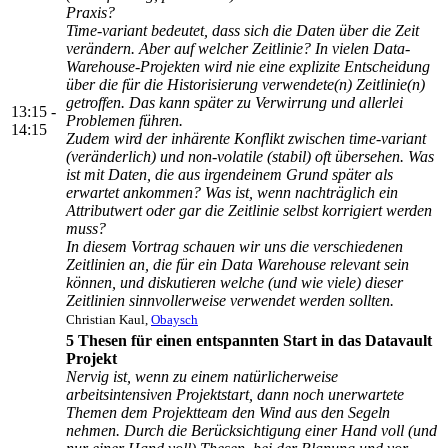
Praxis?
Time-variant bedeutet, dass sich die Daten über die Zeit
verändern. Aber auf welcher Zeitlinie? In vielen Data-
Warehouse-Projekten wird nie eine explizite Entscheidung
über die für die Historisierung verwendete(n) Zeitlinie(n)
getroffen. Das kann später zu Verwirrung und allerlei
13:15 -
Problemen führen.
14:15
Zudem wird der inhärente Konflikt zwischen time-variant
(veränderlich) und non-volatile (stabil) oft übersehen. Was
ist mit Daten, die aus irgendeinem Grund später als
erwartet ankommen? Was ist, wenn nachträglich ein
Attributwert oder gar die Zeitlinie selbst korrigiert werden
muss?
In diesem Vortrag schauen wir uns die verschiedenen
Zeitlinien an, die für ein Data Warehouse relevant sein
können, und diskutieren welche (und wie viele) dieser
Zeitlinien sinnvollerweise verwendet werden sollten.
Christian Kaul,
Obaysch
5 Thesen für einen entspannten Start in das Datavault
Projekt
Nervig ist, wenn zu einem natürlicherweise
arbeitsintensiven Projektstart, dann noch unerwartete
Themen dem Projektteam den Wind aus den Segeln
nehmen. Durch die Berücksichtigung einer Hand voll (und