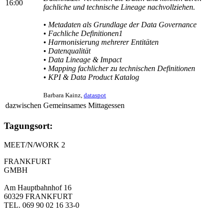
16:00
fachliche und technische Lineage nachvollziehen.
• Metadaten als Grundlage der Data Governance
• Fachliche Definitionen1
• Harmonisierung mehrerer Entitäten
• Datenqualität
• Data Lineage & Impact
• Mapping fachlicher zu technischen Definitionen
• KPI & Data Product Katalog
Barbara Kainz,
dataspot
dazwischen
Gemeinsames Mittagessen
Tagungsort:
MEET/N/WORK 2
FRANKFURT
GMBH
Am Hauptbahnhof 16
60329 FRANKFURT
TEL. 069 90 02 16 33-0