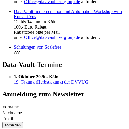
unter
Office@datavaultusergroup.de
anfordern.
Data Vault Implementation and Automation Workshop with
Roelant Vos
12. bis 14. Juni in Köln
100,- Euro Rabatt
Rabattcode bitte per Mail
unter
Office@datavaultusergroup.de
anfordern.
Schulungen von Scalefree
???
Data-Vault-Termine
1. Oktober 2026 - Köln
19. Tagung (Herbsttagung) der DVVUG
Anmeldung zum Newsletter
Vorname
Nachname
Email