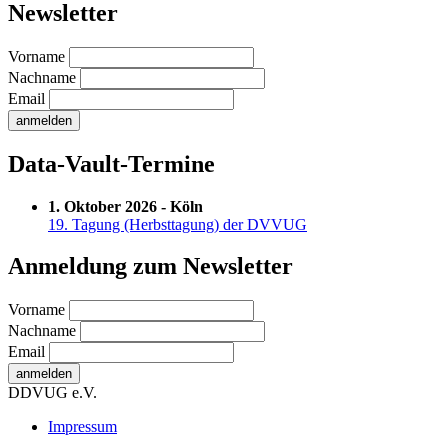
Newsletter
Vorname
Nachname
Email
Data-Vault-Termine
1. Oktober 2026 - Köln
19. Tagung (Herbsttagung) der DVVUG
Anmeldung zum Newsletter
Vorname
Nachname
Email
DDVUG e.V.
Secondary
Impressum