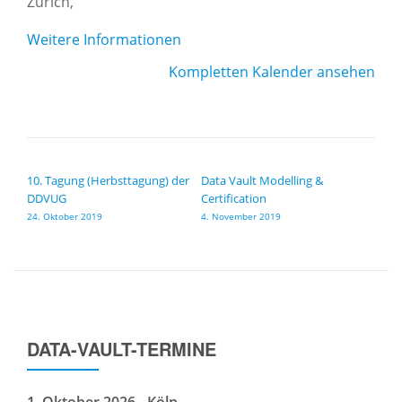
Zürich
,
Weitere Informationen
Kompletten Kalender ansehen
BEITRAGSNAVIGATION
10. Tagung (Herbsttagung) der
Data Vault Modelling &
DDVUG
Certification
24. Oktober 2019
4. November 2019
DATA-VAULT-TERMINE