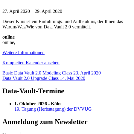
Data
Vault
27. April 2020
–
29. April 2020
2.0
Dieser Kurs ist ein Einführungs- und Aufbaukurs, der Ihnen das
Boot
Warum/Was/Wie von Data Vault 2.0 vermittelt.
Camp
and
online
Certification-
online
,
Deutsch
Weitere Informationen
Kompletten Kalender ansehen
Beitragsnavigation
Basic Data Vault 2.0 Modeling Class
23. April 2020
Data Vault 2.0 Upgrade Class
14. Mai 2020
Data-Vault-Termine
1. Oktober 2026 - Köln
19. Tagung (Herbsttagung) der DVVUG
Anmeldung zum Newsletter