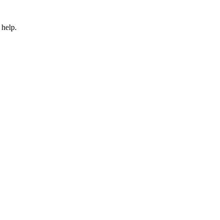
 help.